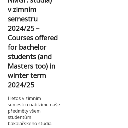
v zimním
semestru
2024/25 –
Courses offered
for bachelor
students (and
Masters too) in
winter term
2024/25
I letos v zimním
semestru nabízíme naše
předměty všem
studentům
bakalářského studia.