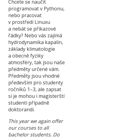
Chcete se naučit
programovat v Pythonu,
nebo pracovat
v prostředí Linuxu
a nebát se příkazové
řádky? Nebo vás zajímá
hydrodynamika kapalin,
základy klimatologie
a obecně fyziky
atmosféry, tak jsou naše
předměty určené vám.
Předměty jsou vhodné
především pro studenty
ročníků 1–3, ale zapsat
si je mohou i magisterští
studenti případně
doktorandi.
This year we again offer
our courses to all
bachelor students. Do