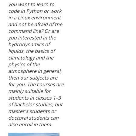
you want to learn to
code in Python or work
in a Linux environment
and not be afraid of the
command line? Or are
you interested in the
hydrodynamics of
liquids, the basics of
climatology and the
physics of the
atmosphere in general,
then our subjects are
for you. The courses are
mainly suitable for
students in classes 1–3
of bachelor studies, but
master's students or
doctoral students can
also enroll in them.