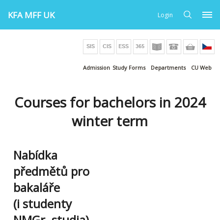
KFA MFF UK
Login
Admission
Study Forms
Departments
CU Web
Courses for bachelors in 2024
winter term
Nabídka
předmětů pro
bakaláře
(i studenty
NMGr. studia)