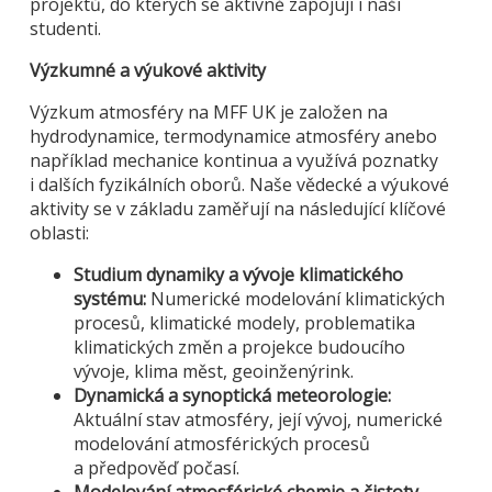
projektů, do kterých se aktivně zapojují i naši
studenti.
Výzkumné a výukové aktivity
Výzkum atmosféry na MFF UK je založen na
hydrodynamice, termodynamice atmosféry anebo
například mechanice kontinua a využívá poznatky
i dalších fyzikálních oborů. Naše vědecké a výukové
aktivity se v základu zaměřují na následující klíčové
oblasti:
Studium dynamiky a vývoje klimatického
systému:
Numerické modelování klimatických
procesů, klimatické modely, problematika
klimatických změn a projekce budoucího
vývoje, klima měst, geoinženýrink.
Dynamická a synoptická meteorologie:
Aktuální stav atmosféry, její vývoj, numerické
modelování atmosférických procesů
a předpověď počasí.